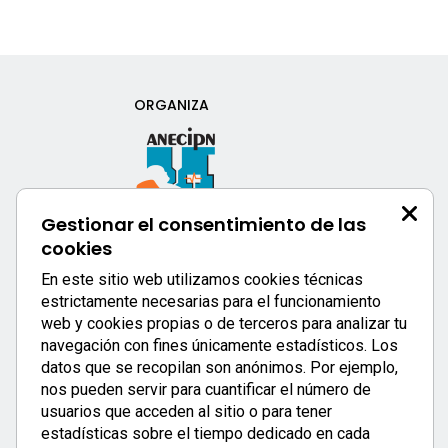
ORGANIZA
Gestionar el consentimiento de las
cookies
SECRETARÍA TÉCNICA
En este sitio web utilizamos cookies técnicas
estrictamente necesarias para el funcionamiento
web y cookies propias o de terceros para analizar tu
Telf.
960 91 45 45
navegación con fines únicamente estadísticos. Los
anecipncongreso@cevents.es
datos que se recopilan son anónimos. Por ejemplo,
www.cevents.es
nos pueden servir para cuantificar el número de
usuarios que acceden al sitio o para tener
estadísticas sobre el tiempo dedicado en cada